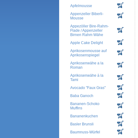
Apfelmousse
Appenzeller Biberli-
Mousse
Appezöller Bire-Rahm-
Flade / Appenzeller
Birnen Rahm Wähe
Apple Cake Delight
Aprikosenmousse auf
Aprikosenspiegel
Aprikosenwähe a la
Roman
Aprikosenwähe à la
Tami
Avocado "Faux Gras"
Baba Ganoch
Bananen-Schoko
Muffins
Bananenkuchen
Basler Brunsli
Baumnuss-Würfel