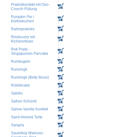
Pralinékonfekt mit Ovo-
Crunch-Füllung
Pumpkin Pie /
Kürbiskuchen
Rahmpralinés
Rindscurry mit
Kichererbsen
Roti Prata -
Singapurean Pancake
Rumkugeln
Rumringli
Rumringli (Betty Bossi)
Rüeblicake
Sablés
Safran-Schümli
Sahne-Vanille Konfekt
Saint-Honoré Torte
Sangria
Sauerteig Walnuss-