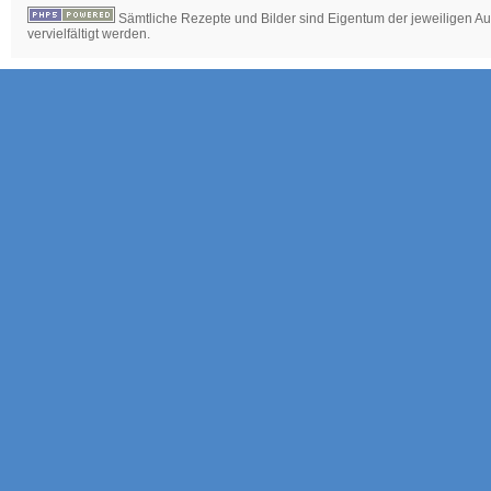
Sämtliche Rezepte und Bilder sind Eigentum der jeweiligen Aut
vervielfältigt werden.