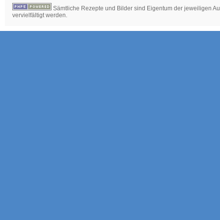
Sämtliche Rezepte und Bilder sind Eigentum der jeweiligen Aut
vervielfältigt werden.