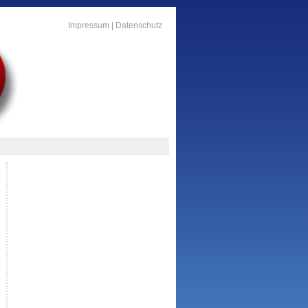
Impressum
|
Datenschutz