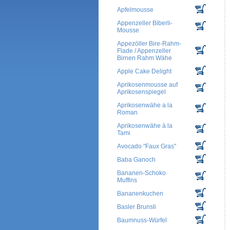
Apfelmousse
Appenzeller Biberli-
Mousse
Appezöller Bire-Rahm-
Flade / Appenzeller
Birnen Rahm Wähe
Apple Cake Delight
Aprikosenmousse auf
Aprikosenspiegel
Aprikosenwähe a la
Roman
Aprikosenwähe à la
Tami
Avocado "Faux Gras"
Baba Ganoch
Bananen-Schoko
Muffins
Bananenkuchen
Basler Brunsli
Baumnuss-Würfel