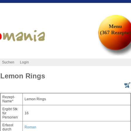
Menu
(367 Rezepte)
Suchen
Login
Lemon Rings
Rezept-
Lemon Rings
Name*
Ergibt Stk
für
16
Personen
Erfasst
Roman
durch