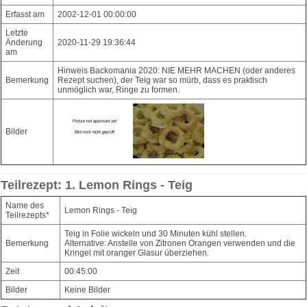
Erfasst am
2002-12-01 00:00:00
Letzte
Änderung
2020-11-29 19:36:44
am
Hinweis Backomania 2020: NIE MEHR MACHEN (oder anderes
Bemerkung
Rezept suchen), der Teig war so mürb, dass es praktisch
unmöglich war, Ringe zu formen.
Bilder
Teilrezept: 1. Lemon Rings - Teig
Name des
Lemon Rings - Teig
Teilrezepts*
Teig in Folie wickeln und 30 Minuten kühl stellen.
Bemerkung
Alternative: Anstelle von Zitronen Orangen verwenden und die
Kringel mit oranger Glasur überziehen.
Zeit
00:45:00
Bilder
Keine Bilder