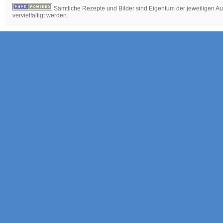
Sämtliche Rezepte und Bilder sind Eigentum der jeweiligen Aut
vervielfältigt werden.