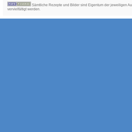
Sämtliche Rezepte und Bilder sind Eigentum der jeweiligen Aut
vervielfältigt werden.