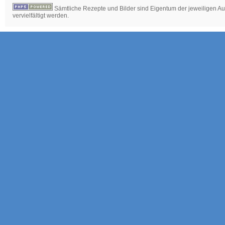
Sämtliche Rezepte und Bilder sind Eigentum der jeweiligen Aut
vervielfältigt werden.