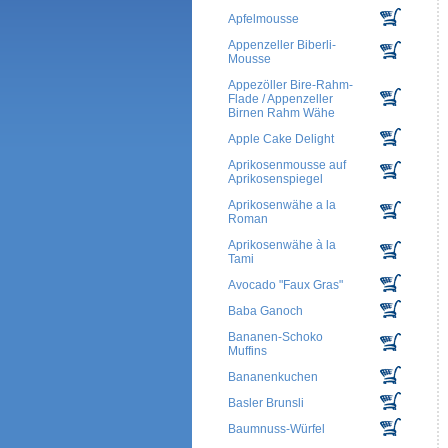
Apfelmousse
Appenzeller Biberli-
Mousse
Appezöller Bire-Rahm-
Flade / Appenzeller
Birnen Rahm Wähe
Apple Cake Delight
Aprikosenmousse auf
Aprikosenspiegel
Aprikosenwähe a la
Roman
Aprikosenwähe à la
Tami
Avocado "Faux Gras"
Baba Ganoch
Bananen-Schoko
Muffins
Bananenkuchen
Basler Brunsli
Baumnuss-Würfel