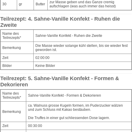
zur Masse geben und das Ganze cremig
30
gr
Butter
aufschlagen (was auch immer das heisst)
Teilrezept: 4. Sahne-Vanille Konfekt - Ruhen die
Zweite
Name des
Sahne-Vanille Konfekt - Ruhen die Zweite
Teilrezepts*
Die Masse wieder solange kühl stellen, bis sie wieder fest
Bemerkung
geworden ist.
Zeit
02:00:00
Bilder
Keine Bilder
Teilrezept: 5. Sahne-Vanille Konfekt - Formen &
Dekorieren
Name des
Sahne-Vanille Konfekt - Formen & Dekorieren
Teilrezepts*
ca. Walnuss grosse Kugeln formen, im Puderzucker wälzen
und zum Schluss mit Kakao bestäuben.
Bemerkung
Die Truffes in einer gut schliessenden Dose lagern.
Zeit
00:30:00