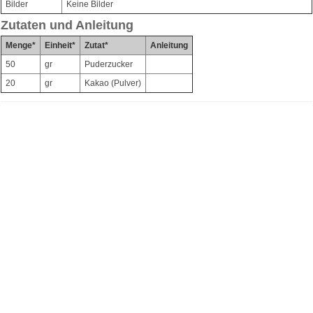
Bilder
Keine Bilder
Zutaten und Anleitung
Menge*
Einheit*
Zutat*
Anleitung
50
gr
Puderzucker
20
gr
Kakao (Pulver)