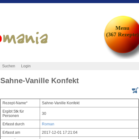
Menu
(367 Rezepte)
Suchen
Login
Sahne-Vanille Konfekt
Rezept-Name*
Sahne-Vanille Konfekt
Ergibt Stk für
30
Personen
Erfasst durch
Roman
Erfasst am
2017-12-01 17:21:04