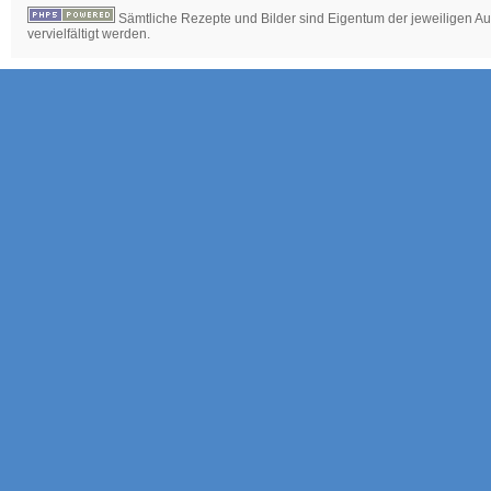
Sämtliche Rezepte und Bilder sind Eigentum der jeweiligen Aut
vervielfältigt werden.