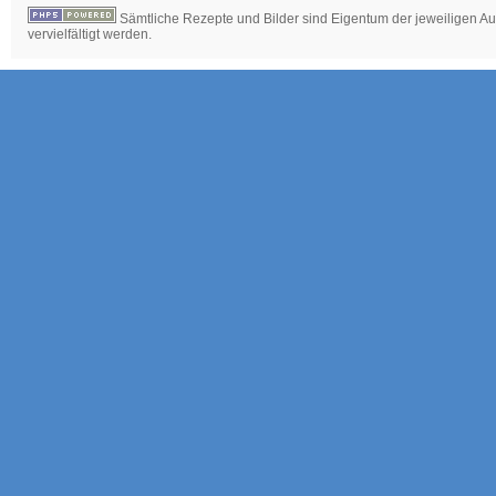
Sämtliche Rezepte und Bilder sind Eigentum der jeweiligen Aut
vervielfältigt werden.