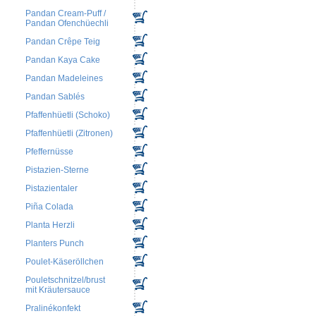
Pandan Cream-Puff /
Pandan Ofenchüechli
Pandan Crêpe Teig
Pandan Kaya Cake
Pandan Madeleines
Pandan Sablés
Pfaffenhüetli (Schoko)
Pfaffenhüetli (Zitronen)
Pfeffernüsse
Pistazien-Sterne
Pistazientaler
Piña Colada
Planta Herzli
Planters Punch
Poulet-Käseröllchen
Pouletschnitzel/brust
mit Kräutersauce
Pralinékonfekt