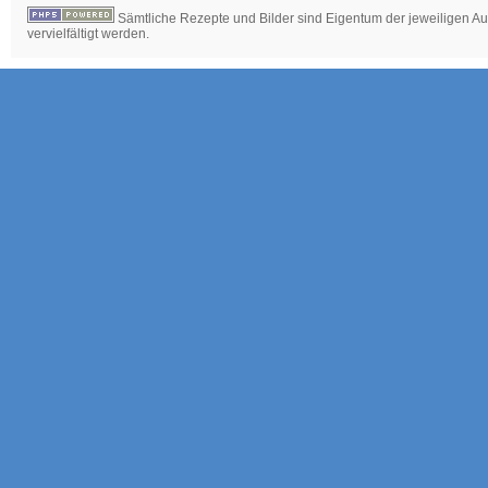
Sämtliche Rezepte und Bilder sind Eigentum der jeweiligen Aut
vervielfältigt werden.