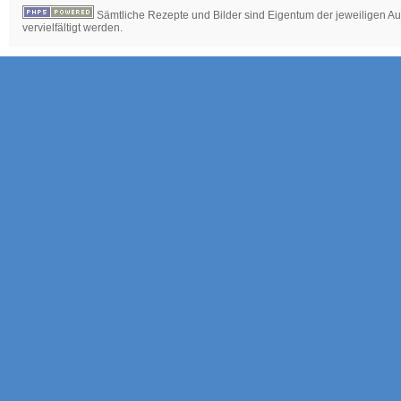
Sämtliche Rezepte und Bilder sind Eigentum der jeweiligen Aut
vervielfältigt werden.